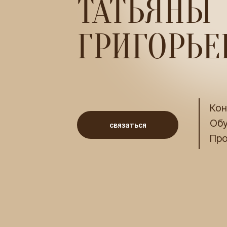
ТАТЬЯНЫ
ГРИГОРЬ
Кон
Об
связаться
Про