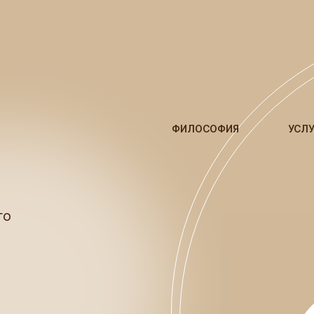
ФИЛОСОФИЯ
УСЛ
го